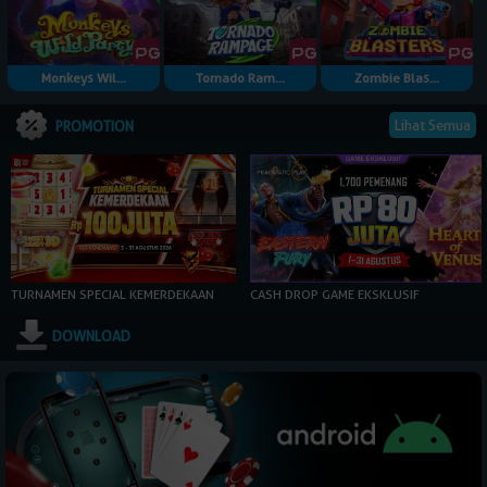
Monkeys Wil...
Tornado Ram...
Zombie Blas...
Lihat Semua
PROMOTION
TURNAMEN SPECIAL KEMERDEKAAN
CASH DROP GAME EKSKLUSIF
DOWNLOAD