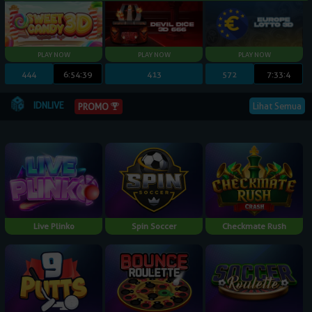
444
6:54:38
413
572
7:33:3
IDNLIVE
Lihat Semua
PROMO
Live Plinko
Spin Soccer
Checkmate Rush