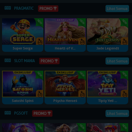
PRAGMATIC
Lihat Semua
PROMO
Super Serge
Hearts of V...
Jade Legends
SLOT MANIA
Lihat Semua
PROMO
Satoshi Spins
Psycho Heroes
Tipsy Yeti ...
PGSOFT
Lihat Semua
PROMO