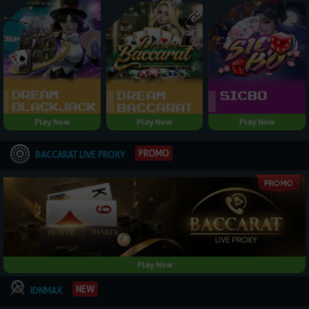
Play Now
Play Now
Play Now
PROMO
BACCARAT LIVE PROXY
Play Now
NEW
IDNMAX